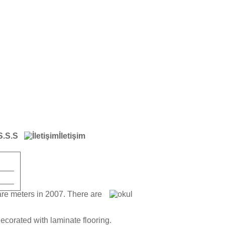
S.S.S
İletişim
are meters in 2007. There are
ecorated with laminate flooring.