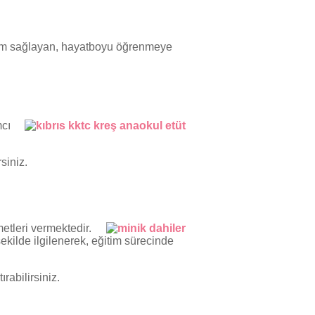
uyum sağlayan, hayatboyu öğrenmeye
mcı
siniz.
etleri vermektedir.
ekilde ilgilenerek, eğitim sürecinde
rabilirsiniz.