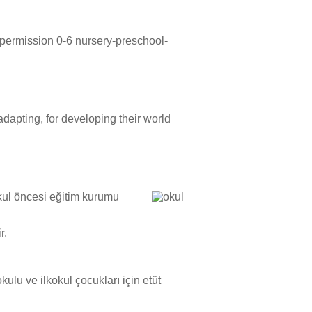
 permission 0-6 nursery-preschool-
adapting, for developing their world
kul öncesi eğitim kurumu
r.
kulu ve ilkokul çocukları için etüt