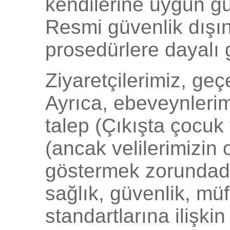
kendilerine uygun gü
Resmi güvenlik dışın
prosedürlere dayalı g
Ziyaretçilerimiz, geç
Ayrıca, ebeveynlerimi
talep (Çıkışta çocuk
(ancak velilerimizin 
göstermek zorundadır
sağlık, güvenlik, mü
standartlarına ilişki