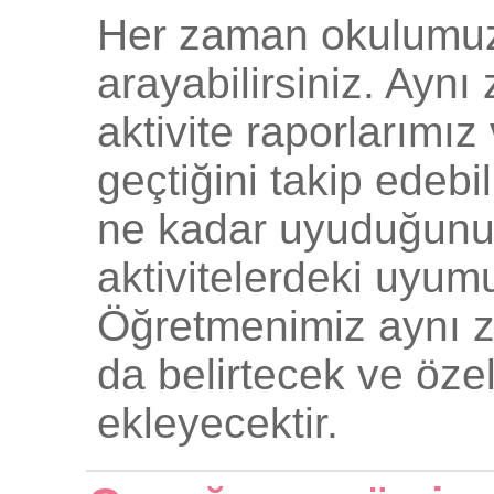
Her zaman okulumuzu 
arayabilirsiniz. Ayn
aktivite raporlarımı
geçtiğini takip edeb
ne kadar uyuduğunu, 
aktivitelerdeki uyumu
Öğretmenimiz aynı z
da belirtecek ve öze
ekleyecektir.