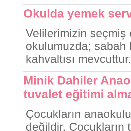
Okulda yemek servi
Velilerimizin seçmi
okulumuzda; sabah ka
kahvaltısı mevcuttur
Minik Dahiler Ana
tuvalet eğitimi alm
Çocukların anaokulun
değildir. Çocukların 