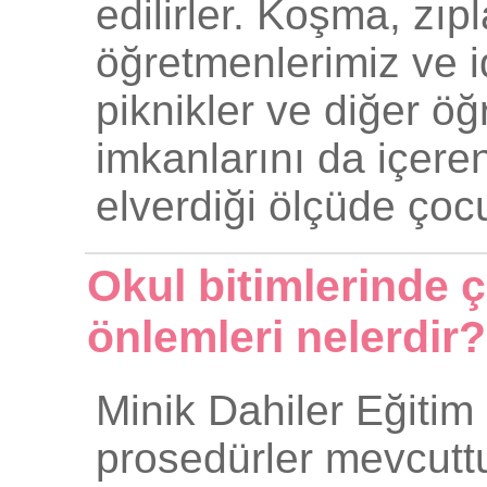
edilirler. Koşma, zı
öğretmenlerimiz ve id
piknikler ve diğer ö
imkanlarını da içere
elverdiği ölçüde çoc
Okul bitimlerinde ç
önlemleri nelerdir?
Minik Dahiler Eğitim
prosedürler mevcuttu