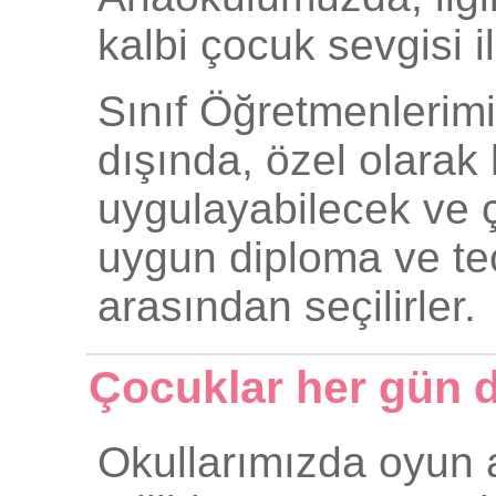
kalbi çocuk sevgisi i
Sınıf Öğretmenlerimi
dışında, özel olarak 
uygulayabilecek ve ço
uygun diploma ve te
arasından seçilirler.
Çocuklar her gün d
Okullarımızda oyun a