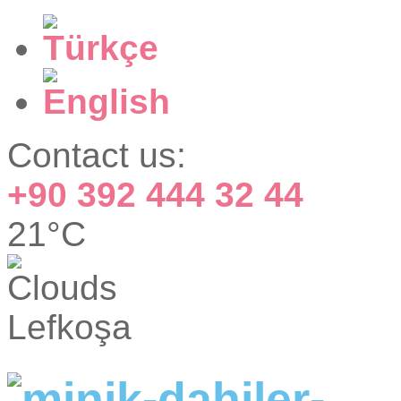
Contact us:
+90 392 444 32 44
21°C
Lefkoşa