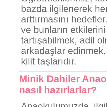
bazda ilgilenerek h
arttırmasını hedefl
ve bunların etkilerin
tartışabilmek, adil 
arkadaşlar edinmek,
kilit taşlarıdır.
Minik Dahiler Anao
nasıl hazırlarlar?
Anaokulumuzda, ilgil