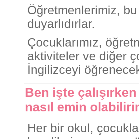
Öğretmenlerimiz, bu t
duyarlıdırlar.
Çocuklarımız, öğretme
aktiviteler ve diğer 
İngilizceyi öğrenecek
Ben işte çalışırk
nasıl emin olabilir
Her bir okul, çocukl