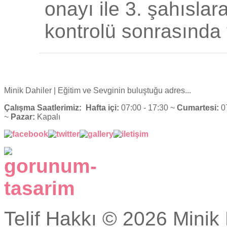
onayı ile 3. şahıslara
kontrolü sonrasında t
Minik Dahiler
| Eğitim ve Sevginin buluştuğu adres...
Çalışma Saatlerimiz:
Hafta içi:
07:00 - 17:30 ~
Cumartesi:
07
~
Pazar:
Kapalı
Telif Hakkı © 2026 Minik 