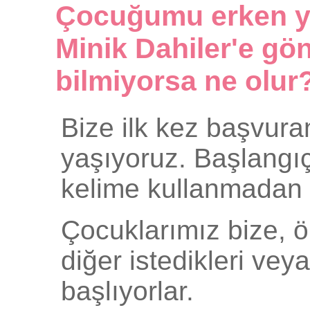
Çocuğumu erken ya
Minik Dahiler'e gö
bilmiyorsa ne olur
Bize ilk kez başvuran
yaşıyoruz. Başlangıçt
kelime kullanmadan 
Çocuklarımız bize, ön
diğer istedikleri ve
başlıyorlar.