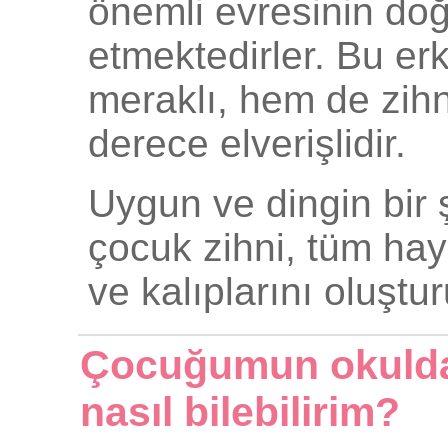
önemli evresinin do
etmektedirler. Bu er
meraklı, hem de zihn
derece elverişlidir.
Uygun ve dingin bir 
çocuk zihni, tüm ha
ve kalıplarını oluştur
Çocuğumun okulda 
nasıl bilebilirim?