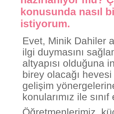
konusunda nasıl bi
istiyorum.
Evet, Minik Dahiler
ilgi duymasını sağla
altyapısı olduğuna in
birey olacağı hevesi
gelişim yönergelerin
konularımız ile sınıf 
Öğretmenlerimiz, küç