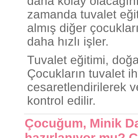
daha kolay olacağını 
zamanda tuvalet eğit
almış diğer çocukları
daha hızlı işler.
Tuvalet eğitimi, doğal
Çocukların tuvalet ih
cesaretlendirilerek v
kontrol edilir.
Çocuğum, Minik Dahi
hazırlanıyor mu? 