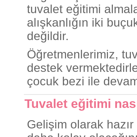
tuvalet eğitimi almala
alışkanlığın iki buç
değildir.
Öğretmenlerimiz, tuval
destek vermektedirle
çocuk bezi ile devam 
Tuvalet eğitimi nası
Gelişim olarak hazır 