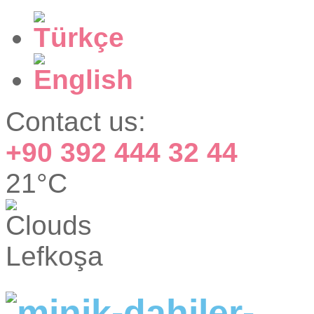
Contact us:
+90 392 444 32 44
21°C
Lefkoşa