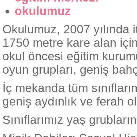
okulumuz
Okulumuz, 2007 yılında it
1750 metre kare alan içi
okul öncesi eğitim kurum
oyun grupları, geniş bah
İç mekanda tüm sınıfları
geniş aydınlık ve ferah o
Sınıflarımız yaş grubları