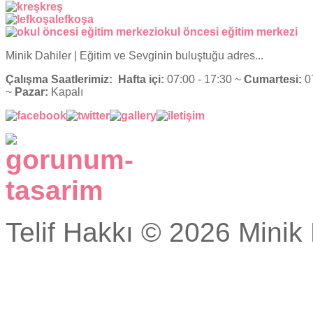
kreş
lefkoşa
okul öncesi eğitim merkezi
Minik Dahiler
| Eğitim ve Sevginin buluştuğu adres...
Çalışma Saatlerimiz:
Hafta içi:
07:00 - 17:30 ~
Cumartesi:
07
~
Pazar:
Kapalı
Telif Hakkı © 2026 Minik 