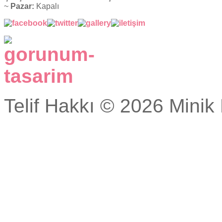
~
Pazar:
Kapalı
Telif Hakkı © 2026 Minik 