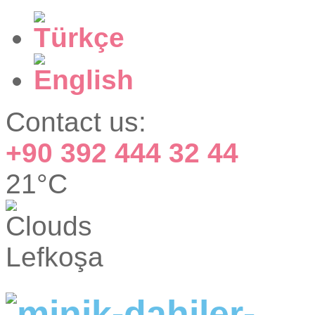
Contact us:
+90 392 444 32 44
21°C
Lefkoşa