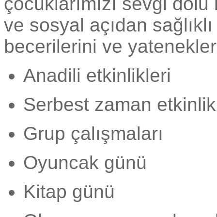
çocuklarımızı sevgi dolu b
ve sosyal açıdan sağlıklı
becerilerini ve yatenekler
Anadili etkinlikleri
Serbest zaman etkinlikl
Grup çalışmaları
Oyuncak günü
Kitap günü