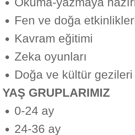
Okuma-yazmaya hazırl
Fen ve doğa etkinlikler
Kavram eğitimi
Zeka oyunları
Doğa ve kültür gezileri 
YAŞ GRUPLARIMIZ
0-24 ay
24-36 ay