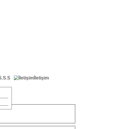
S.S.S
İletişim