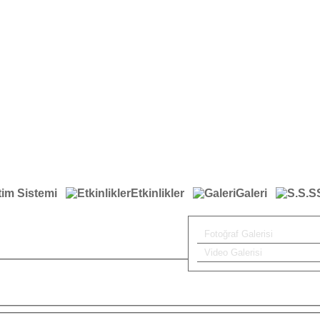
tim Sistemi
Etkinlikler
Galeri
Fotoğraf Galerisi
Video Galerisi