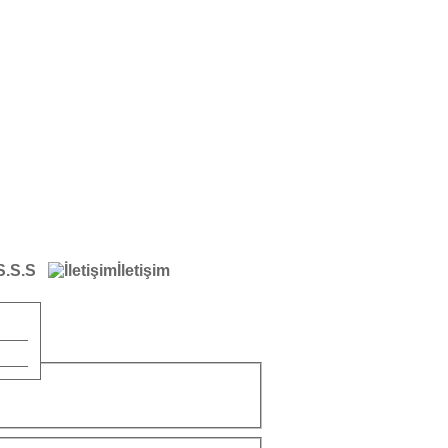
S.S.S
İletişim