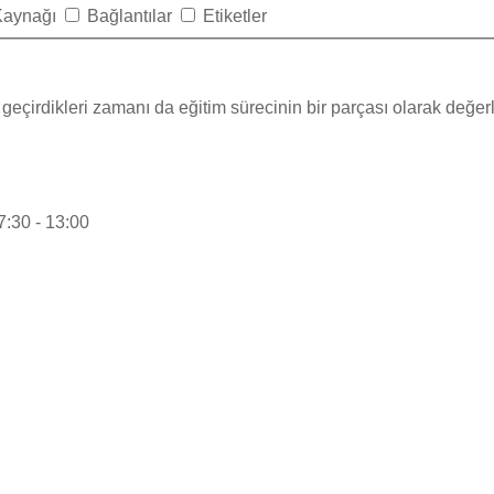
Kaynağı
Bağlantılar
Etiketler
a geçirdikleri zamanı da
eğitim
sürecinin bir parçası olarak değer
:30 - 13:00