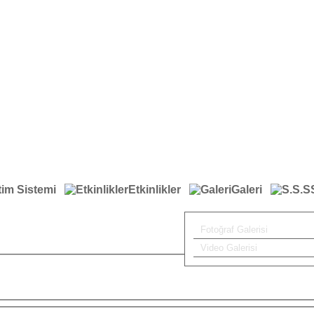
tim Sistemi
Etkinlikler
Galeri
Fotoğraf Galerisi
Video Galerisi